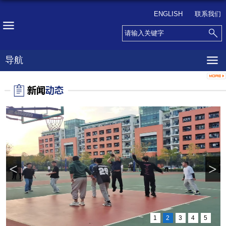
ENGLISH
联系我们
导航
<
>
1
2
3
4
5