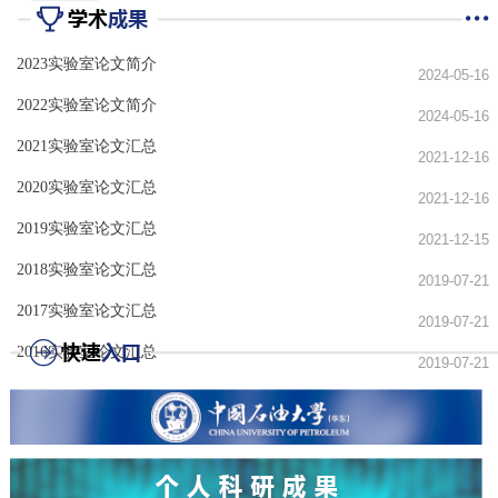
2023实验室论文简介
2024-05-16
2022实验室论文简介
2024-05-16
2021实验室论文汇总
2021-12-16
2020实验室论文汇总
2021-12-16
2019实验室论文汇总
2021-12-15
2018实验室论文汇总
2019-07-21
2017实验室论文汇总
2019-07-21
2016实验室论文汇总
2019-07-21